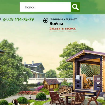
8-029
114-75-79
Личный кабинет
Войти
Заказать звонок