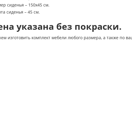
ер сиденья – 150х45 см.
та сиденья – 45 см.
ена указана без покраски.
м изготовить комплект мебели любого размера, а также по ва