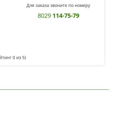
Для заказа звоните по номеру
8029
114-75-79
ейтинг
0
из 5)