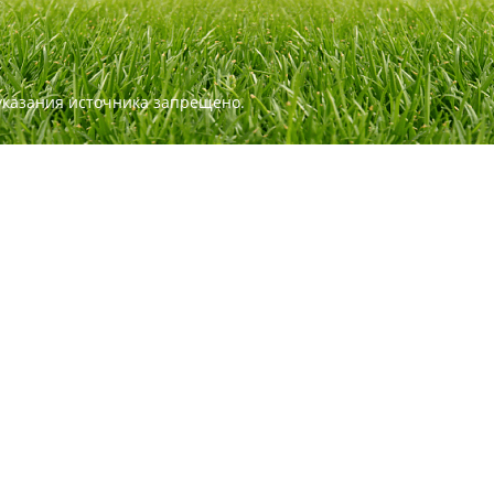
указания источника запрещено.