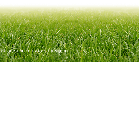
указания источника запрещено.