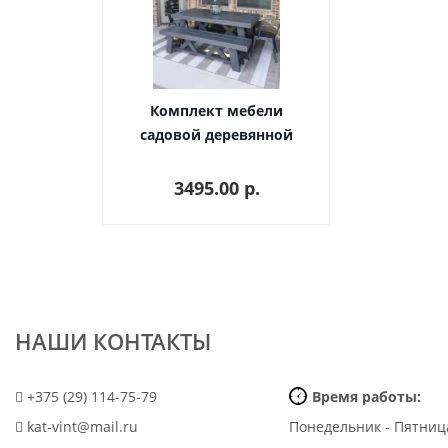
Комплект мебели
садовой деревянной
(стол и две скамейки)
0047
3495.00 p.
НАШИ КОНТАКТЫ
+375 (29) 114-75-79
Время работы:
kat-vint@mail.ru
Понедельник - Пятниц