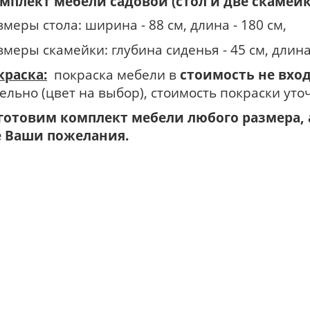
мплект мебели садовой (стол и две скамейк
меры стола: ширина - 88 см, длина - 180 см,
меры скамейки: глубина сиденья - 45 см, длина 
краска:
покраска мебели в
стоимость не вхо
ельно (цвет на выбор), стоимость покраски уто
готовим комплект мебели любого размера, 
е Ваши пожелания.