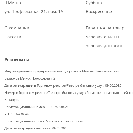
Минск,
Суббота
ул. Профсоюзная 21, пом. 1А
Воскресенье
О компании
Гарантия на товар
Новости
Условия оплаты
Условия доставки
Реквизиты
Индивидуальный предприниматель Здоровцов Максим Вениаминович
Беларусь Минск Профсоюзая, 21
Дата регистрации в Торговом реестре/Реестре бытовых услуг: 09.06.2015
Номер в Торговом реестре/Реестре бытовых услуг/Регистре производителей то
Беларусь
Регистрационный номер ЕГР: 192438646
УНП: 192438646
Регистрационный орган: Минский горисполком
Дата регистрации компании: 06.03.2015