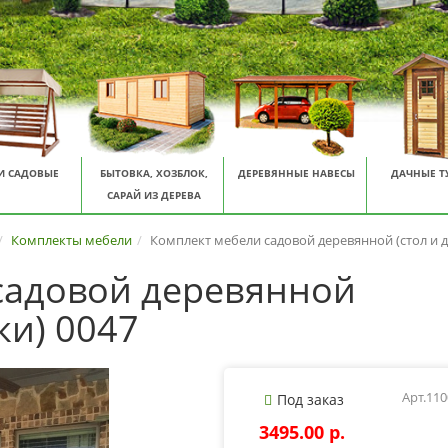
И САДОВЫЕ
БЫТОВКА, ХОЗБЛОК,
ДЕРЕВЯННЫЕ НАВЕСЫ
ДАЧНЫЕ Т
САРАЙ ИЗ ДЕРЕВА
Комплекты мебели
Комплект мебели садовой деревянной (стол и д
садовой деревянной
ки) 0047
Арт.11
Под заказ
3495.00 p.