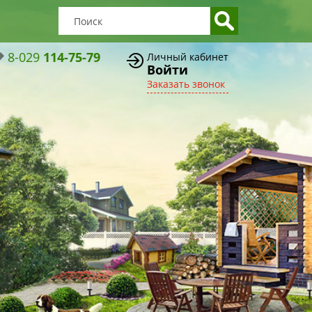
8-029
114-75-79
Личный кабинет
Войти
Заказать звонок