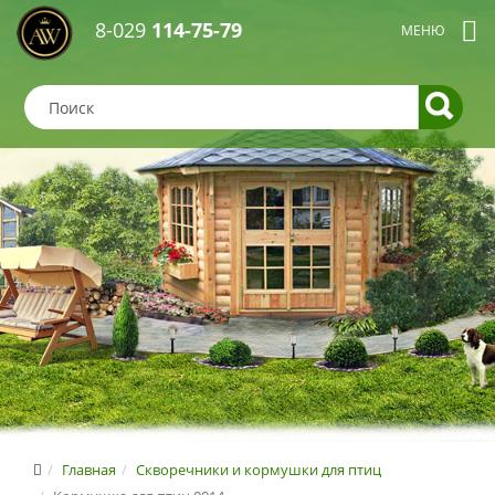
8-029
114-75-79
Главная
Скворечники и кормушки для птиц