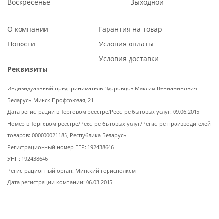
Воскресенье
Выходной
О компании
Гарантия на товар
Новости
Условия оплаты
Условия доставки
Реквизиты
Индивидуальный предприниматель Здоровцов Максим Вениаминович
Беларусь Минск Профсоюзая, 21
Дата регистрации в Торговом реестре/Реестре бытовых услуг: 09.06.2015
Номер в Торговом реестре/Реестре бытовых услуг/Регистре производителей
товаров: 000000021185, Республика Беларусь
Регистрационный номер ЕГР: 192438646
УНП: 192438646
Регистрационный орган: Минский горисполком
Дата регистрации компании: 06.03.2015