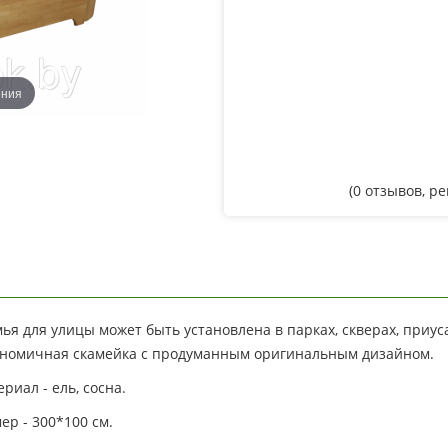
ения
(
0
отзывов, р
ья для улицы может быть установлена в парках, скверах, приуса
ономичная скамейка с продуманным оригинальным дизайном.
риал - ель, сосна.
ер - 300*100 см.