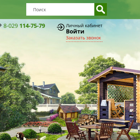
8-029
114-75-79
Личный кабинет
Войти
Заказать звонок