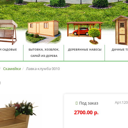
И САДОВЫЕ
БЫТОВКА, ХОЗБЛОК,
ДЕРЕВЯННЫЕ НАВЕСЫ
ДАЧНЫЕ Т
САРАЙ ИЗ ДЕРЕВА
Скамейки
Лавка-клумба 0010
0
Арт.12
Под заказ
2700.00 p.