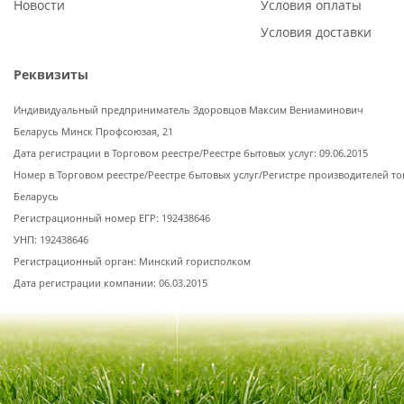
Новости
Условия оплаты
Условия доставки
Реквизиты
Индивидуальный предприниматель Здоровцов Максим Вениаминович
Беларусь Минск Профсоюзая, 21
Дата регистрации в Торговом реестре/Реестре бытовых услуг: 09.06.2015
Номер в Торговом реестре/Реестре бытовых услуг/Регистре производителей то
Беларусь
Регистрационный номер ЕГР: 192438646
УНП: 192438646
Регистрационный орган: Минский горисполком
Дата регистрации компании: 06.03.2015