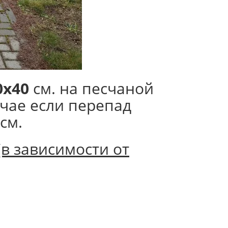
0х40
см. на песчаной
чае если перепад
см.
(в зависимости от