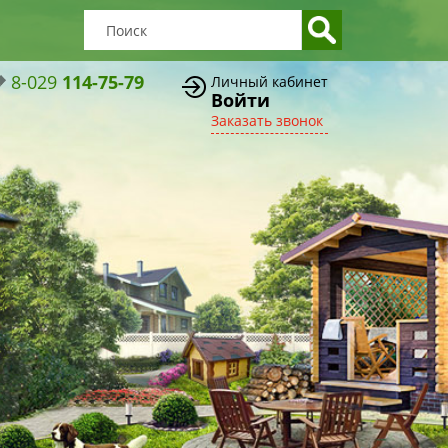
8-029
114-75-79
Личный кабинет
Войти
Заказать звонок