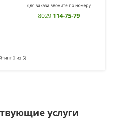
Для заказа звоните по номеру
8029
114-75-79
ейтинг
0
из 5)
ствующие услуги