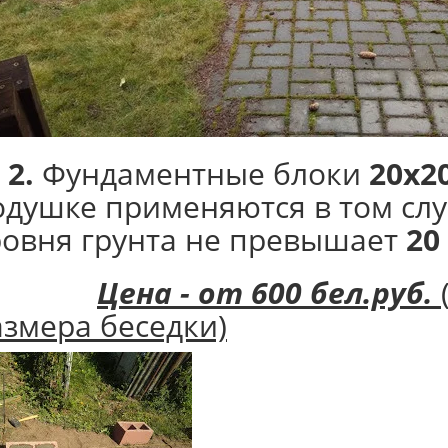
 2.
Фундаментные блоки
20х2
одушке применяются в том слу
ровня грунта не превышает
20
Цена - от 600 бел.руб.
азмера беседки)