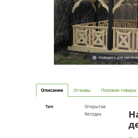
Наведите для увелич
Описание
Отзывы
Похожие товары
Тип
Открытая
Н
беседка
д