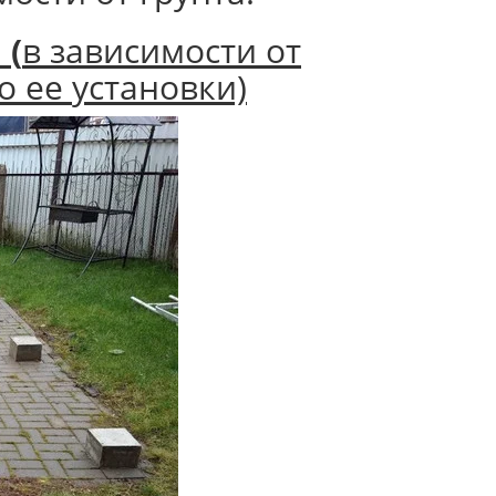
.
(
в зависимости от
о ее установки)