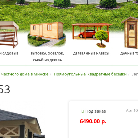
И САДОВЫЕ
БЫТОВКА, ХОЗБЛОК,
ДЕРЕВЯННЫЕ НАВЕСЫ
ДАЧНЫЕ Т
САРАЙ ИЗ ДЕРЕВА
- частного дома в Минске
Прямоугольные, квадратные беседки
Ле
53
Арт.1
Под заказ
6490.00 p.