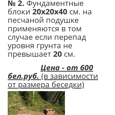
№ 2.
Фундаментные
блоки
20х20х40
см. на
песчаной подушке
применяются в том
случае если перепад
уровня грунта не
превышает
20
см.
Цена - от 600
бел.руб.
(в зависимости
от размера беседки)