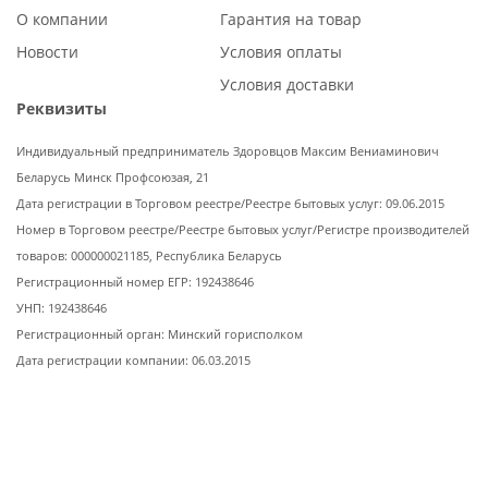
О компании
Гарантия на товар
Новости
Условия оплаты
Условия доставки
Реквизиты
Индивидуальный предприниматель Здоровцов Максим Вениаминович
Беларусь Минск Профсоюзая, 21
Дата регистрации в Торговом реестре/Реестре бытовых услуг: 09.06.2015
Номер в Торговом реестре/Реестре бытовых услуг/Регистре производителей
товаров: 000000021185, Республика Беларусь
Регистрационный номер ЕГР: 192438646
УНП: 192438646
Регистрационный орган: Минский горисполком
Дата регистрации компании: 06.03.2015