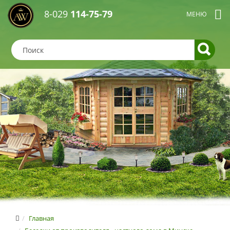
8-029
114-75-79
Главная