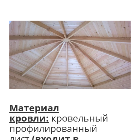
Материал
кровли:
кровельный
профилированный
лист
(входит в