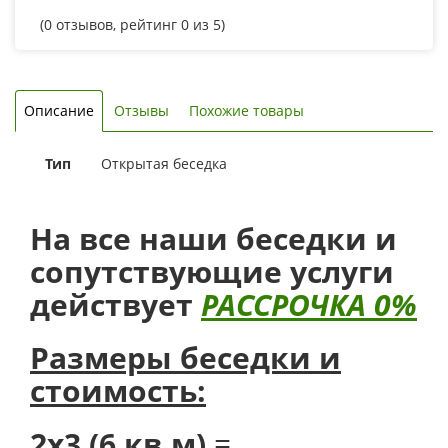
(
0
отзывов, рейтинг
0
из 5)
Описание
Отзывы
Похожие товары
Тип
Открытая беседка
На все наши беседки и
сопутствующие услуги
действует
РАССРОЧКА 0%
Размеры беседки и
стоимость:
2х3 (6 кв.м)
=