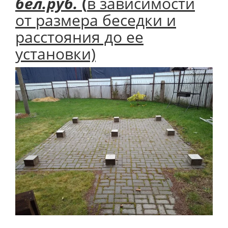
бел.руб.
(
в зависимости
от размера беседки и
расстояния до ее
установки)