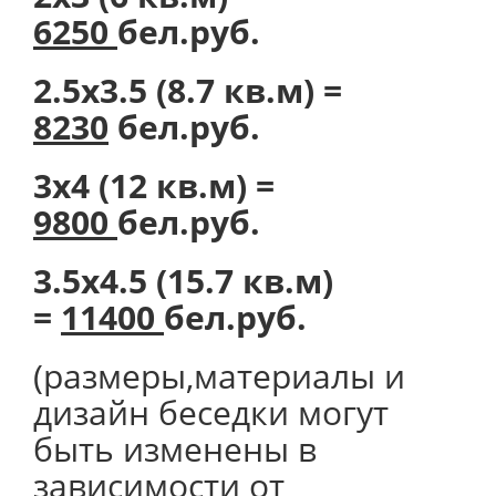
6250
бел.руб.
2.5х3.5 (8.7 кв.м) =
8230
бел.руб.
3х4 (12 кв.м) =
9800
бел.руб.
3.5х4.5 (15.7 кв.м)
=
11400
бел.руб.
(размеры,материалы и
дизайн беседки могут
быть изменены в
зависимости от