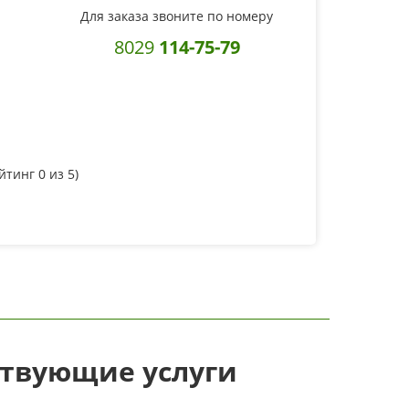
Для заказа звоните по номеру
8029
114-75-79
ейтинг
0
из 5)
ствующие услуги