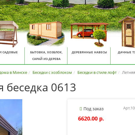
И САДОВЫЕ
БЫТОВКА, ХОЗБЛОК,
ДЕРЕВЯННЫЕ НАВЕСЫ
ДАЧНЫЕ Т
САРАЙ ИЗ ДЕРЕВА
 дома в Минске
Беседки с хозблоком
Беседки в стиле лофт
Летняя
 беседка 0613
Арт.1
Под заказ
6620.00 p.