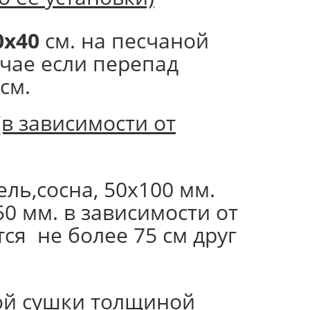
0х40
см. на песчаной
чае если перепад
см.
(в зависимости от
ль,сосна, 50х100 мм.
50 мм. в зависимости от
ся не более 75 см друг
ой сушки толщиной