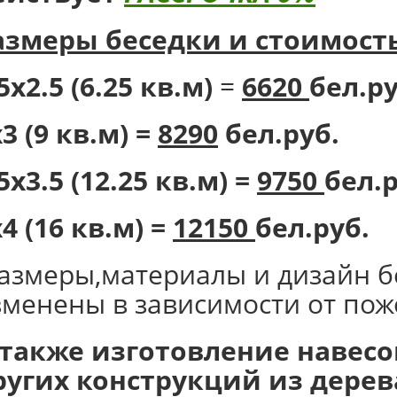
азмеры беседки и стоимость
5х2.5 (6.25 кв.м)
=
6620
бел.ру
3 (9 кв.м) =
8290
бел.руб.
5х3.5 (12.25 кв.м) =
9750
бел.р
4 (16 кв.м) =
12150
бел.руб.
размеры,материалы и дизайн б
зменены в зависимости от пож
 также изготовление навесов
ругих конструкций из дерев