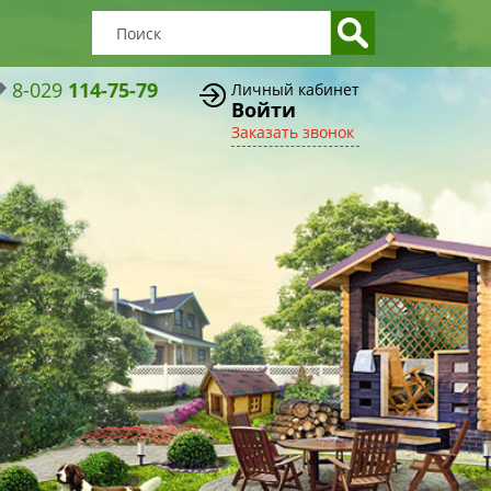
8-029
114-75-79
Личный кабинет
Войти
Заказать звонок