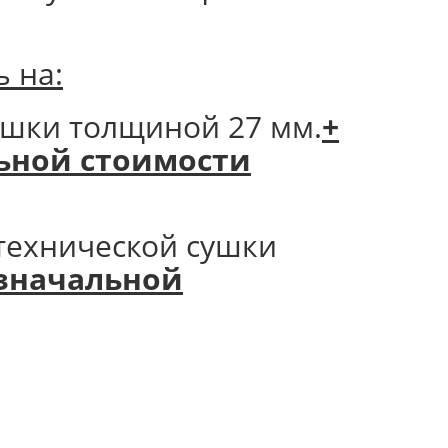
 на:
ушки толщиной 27 мм.
+
альной стоимости
технической сушки
 изначальной