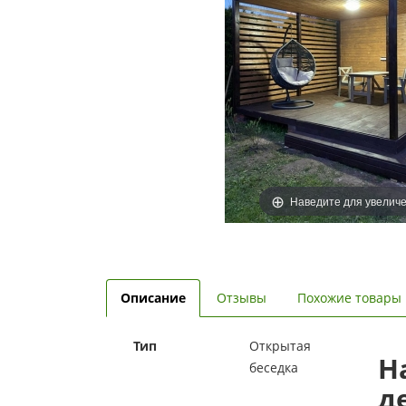
Наведите для увелич
Описание
Отзывы
Похожие товары
Тип
Открытая
Н
беседка
д