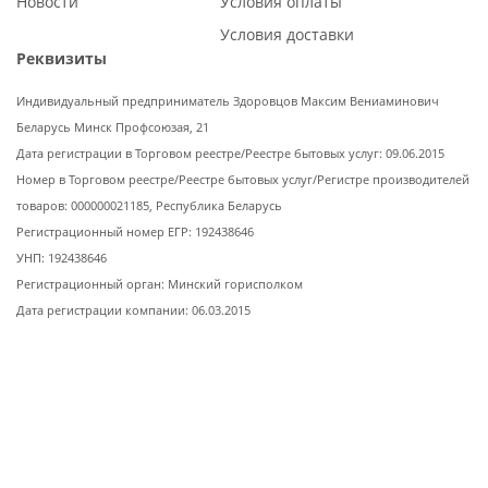
Новости
Условия оплаты
Условия доставки
Реквизиты
Индивидуальный предприниматель Здоровцов Максим Вениаминович
Беларусь Минск Профсоюзая, 21
Дата регистрации в Торговом реестре/Реестре бытовых услуг: 09.06.2015
Номер в Торговом реестре/Реестре бытовых услуг/Регистре производителей
товаров: 000000021185, Республика Беларусь
Регистрационный номер ЕГР: 192438646
УНП: 192438646
Регистрационный орган: Минский горисполком
Дата регистрации компании: 06.03.2015