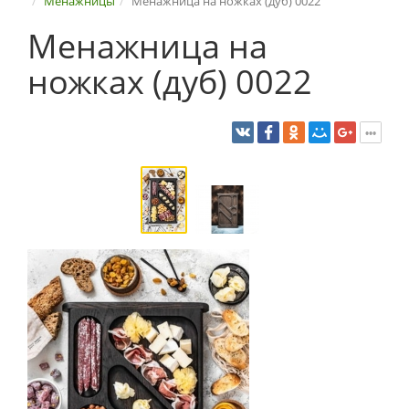
Менажницы
Менажница на ножках (дуб) 0022
Менажница на
ножках (дуб) 0022