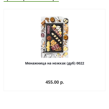
Менажница на ножках (дуб) 0022
455.00 p.