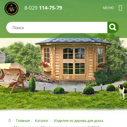
8-029
114-75-79
Главная
Каталог
Изделия из дерева для дома