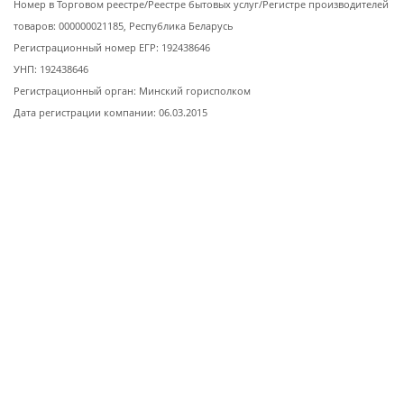
Номер в Торговом реестре/Реестре бытовых услуг/Регистре производителей
товаров: 000000021185, Республика Беларусь
Регистрационный номер ЕГР: 192438646
УНП: 192438646
Регистрационный орган: Минский горисполком
Дата регистрации компании: 06.03.2015