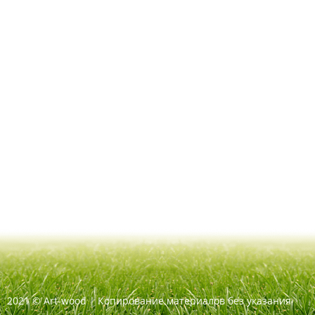
2021
©
Art-wood |
Копирование материалов без указания