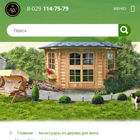
8-029
114-75-79
Главная
Аксессуары из дерева для вина