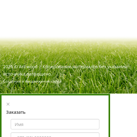
2021
©
Art-wood |
Копирование материалов без указания
источника запрещено.
Создание и продвижение сайта
×
Заказать