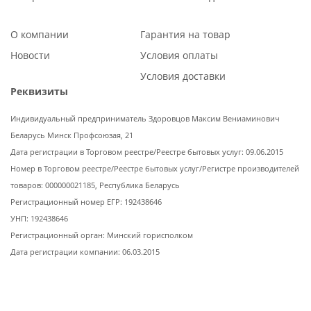
О компании
Гарантия на товар
Новости
Условия оплаты
Условия доставки
Реквизиты
Индивидуальный предприниматель Здоровцов Максим Вениаминович
Беларусь Минск Профсоюзая, 21
Дата регистрации в Торговом реестре/Реестре бытовых услуг: 09.06.2015
Номер в Торговом реестре/Реестре бытовых услуг/Регистре производителей
товаров: 000000021185, Республика Беларусь
Регистрационный номер ЕГР: 192438646
УНП: 192438646
Регистрационный орган: Минский горисполком
Дата регистрации компании: 06.03.2015