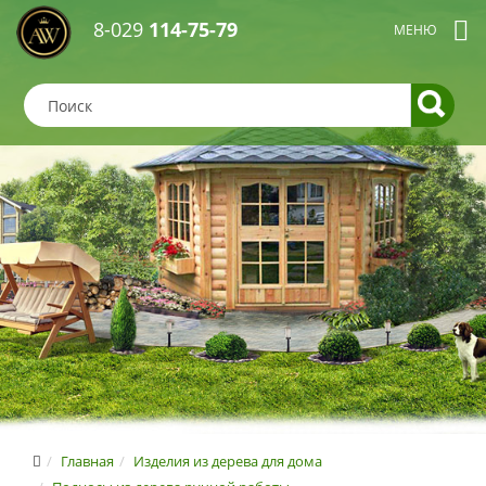
8-029
114-75-79
Главная
Изделия из дерева для дома