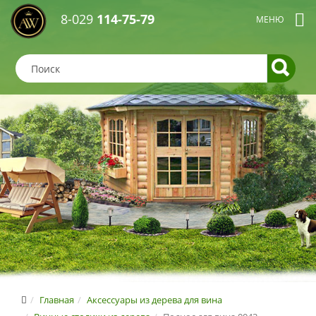
8-029
114-75-79
Главная
Аксессуары из дерева для вина