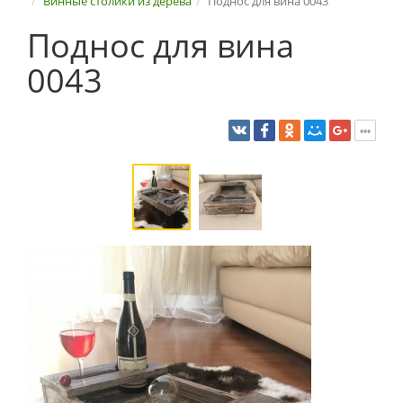
Винные столики из дерева
Поднос для вина 0043
Поднос для вина
0043