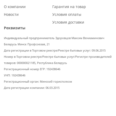
О компании
Гарантия на товар
Новости
Условия оплаты
Условия доставки
Реквизиты
Индивидуальный предприниматель Здоровцов Максим Вениаминович
Беларусь Минск Профсоюзая, 21
Дата регистрации в Торговом реестре/Реестре бытовых услуг: 09.06.2015
Номер в Торговом реестре/Реестре бытовых услуг/Регистре производителей
товаров: 000000021185, Республика Беларусь
Регистрационный номер ЕГР: 192438646
УНП: 192438646
Регистрационный орган: Минский горисполком
Дата регистрации компании: 06.03.2015