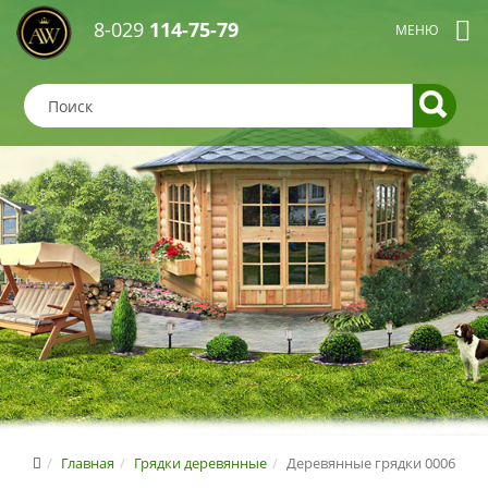
8-029
114-75-79
Главная
Грядки деревянные
Деревянные грядки 0006