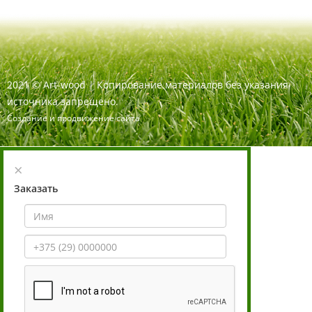
2021
©
Art-wood |
Копирование материалов без указания
источника запрещено.
Создание и продвижение сайта
×
Заказать