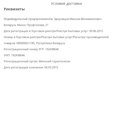
Условия доставки
Реквизиты
Индивидуальный предприниматель Здоровцов Максим Вениаминович
Беларусь Минск Профсоюзая, 21
Дата регистрации в Торговом реестре/Реестре бытовых услуг: 09.06.2015
Номер в Торговом реестре/Реестре бытовых услуг/Регистре производителей
товаров: 000000021185, Республика Беларусь
Регистрационный номер ЕГР: 192438646
УНП: 192438646
Регистрационный орган: Минский горисполком
Дата регистрации компании: 06.03.2015