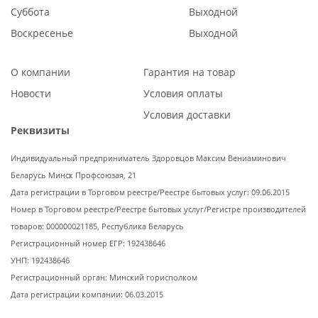
Суббота
Выходной
Воскресенье
Выходной
О компании
Гарантия на товар
Новости
Условия оплаты
Условия доставки
Реквизиты
Индивидуальный предприниматель Здоровцов Максим Вениаминович
Беларусь Минск Профсоюзая, 21
Дата регистрации в Торговом реестре/Реестре бытовых услуг: 09.06.2015
Номер в Торговом реестре/Реестре бытовых услуг/Регистре производителей
товаров: 000000021185, Республика Беларусь
Регистрационный номер ЕГР: 192438646
УНП: 192438646
Регистрационный орган: Минский горисполком
Дата регистрации компании: 06.03.2015