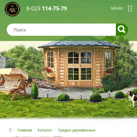
8-029
114-75-79
Главная
Каталог
Грядки деревянные