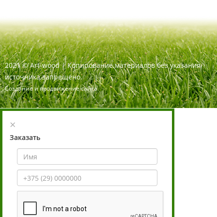
2021
©
Art-wood |
Копирование материалов без указания
источника запрещено.
Создание и продвижение сайта
×
Заказать