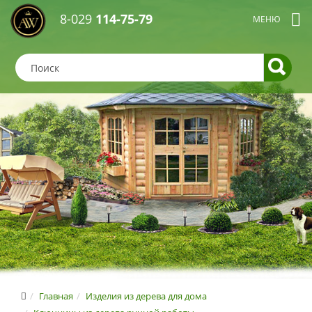
8-029
114-75-79
Главная
Изделия из дерева для дома