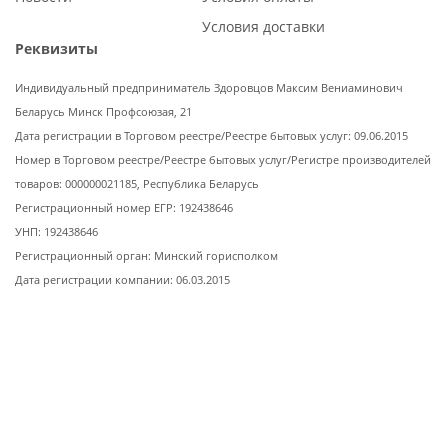
Условия доставки
Реквизиты
Индивидуальный предприниматель Здоровцов Максим Вениаминович
Беларусь Минск Профсоюзая, 21
Дата регистрации в Торговом реестре/Реестре бытовых услуг: 09.06.2015
Номер в Торговом реестре/Реестре бытовых услуг/Регистре производителей
товаров: 000000021185, Республика Беларусь
Регистрационный номер ЕГР: 192438646
УНП: 192438646
Регистрационный орган: Минский горисполком
Дата регистрации компании: 06.03.2015