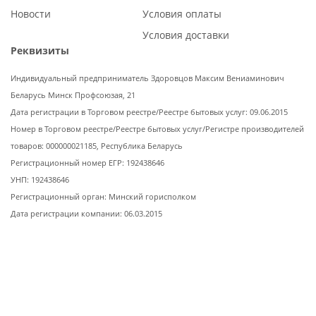
Новости
Условия оплаты
Условия доставки
Реквизиты
Индивидуальный предприниматель Здоровцов Максим Вениаминович
Беларусь Минск Профсоюзая, 21
Дата регистрации в Торговом реестре/Реестре бытовых услуг: 09.06.2015
Номер в Торговом реестре/Реестре бытовых услуг/Регистре производителей
товаров: 000000021185, Республика Беларусь
Регистрационный номер ЕГР: 192438646
УНП: 192438646
Регистрационный орган: Минский горисполком
Дата регистрации компании: 06.03.2015