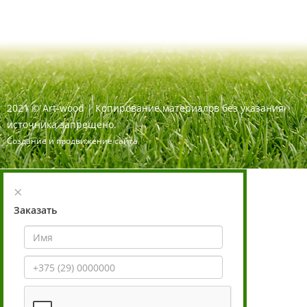
2021
©
Art-wood |
Копирование материалов без указания
источника запрещено.
Создание и продвижение сайта
×
Заказать