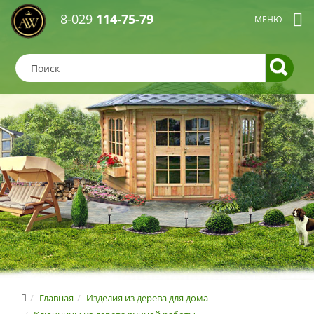
8-029
114-75-79
Главная
Изделия из дерева для дома