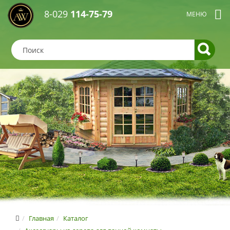
8-029
114-75-79
Главная
Каталог