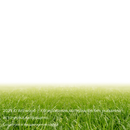
2021
©
Art-wood |
Копирование материалов без указания
источника запрещено.
Создание и продвижение сайта