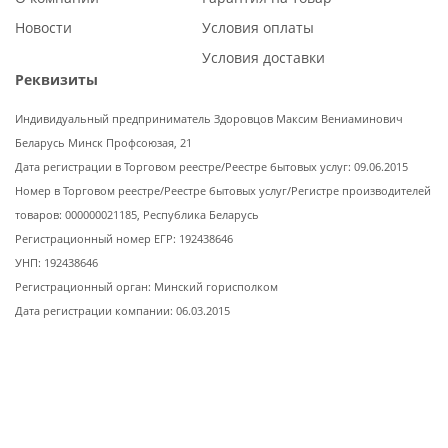
Новости
Условия оплаты
Условия доставки
Реквизиты
Индивидуальный предприниматель Здоровцов Максим Вениаминович
Беларусь Минск Профсоюзая, 21
Дата регистрации в Торговом реестре/Реестре бытовых услуг: 09.06.2015
Номер в Торговом реестре/Реестре бытовых услуг/Регистре производителей
товаров: 000000021185, Республика Беларусь
Регистрационный номер ЕГР: 192438646
УНП: 192438646
Регистрационный орган: Минский горисполком
Дата регистрации компании: 06.03.2015