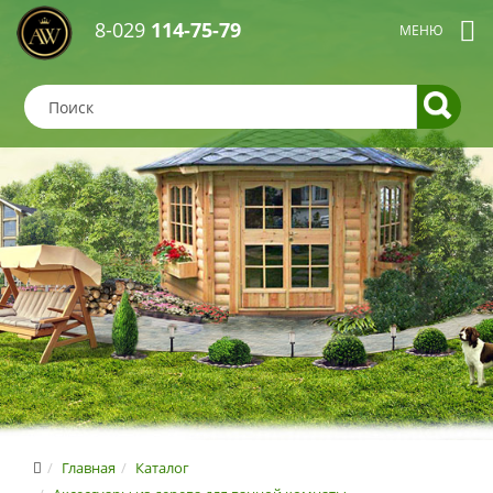
8-029
114-75-79
Главная
Каталог