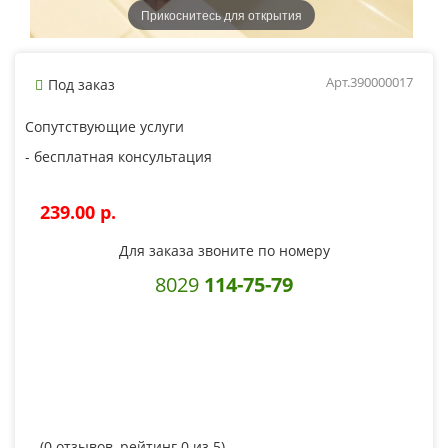
Прикоснитесь для открытия
Арт.390000017
Под заказ
Сопутствующие услуги
- бесплатная консультация
239.00 p.
Для заказа звоните по номеру
8029
114-75-79
(
0
отзывов, рейтинг
0
из 5)