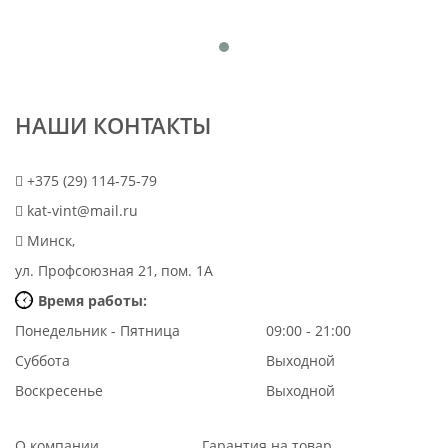
НАШИ КОНТАКТЫ
+375 (29) 114-75-79
kat-vint@mail.ru
Минск,
ул. Профсоюзная 21, пом. 1А
Время работы:
Понедельник - Пятница
09:00 - 21:00
Суббота
Выходной
Воскресенье
Выходной
О компании
Гарантия на товар