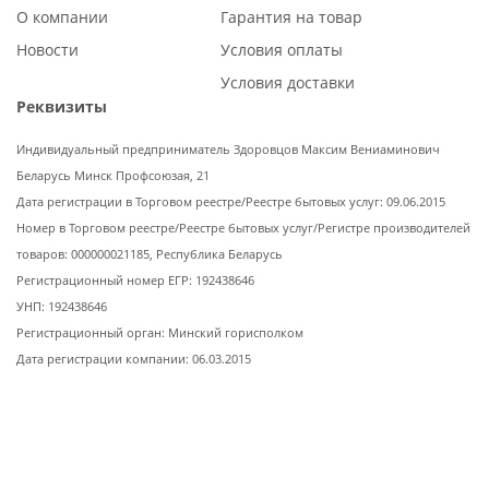
О компании
Гарантия на товар
Новости
Условия оплаты
Условия доставки
Реквизиты
Индивидуальный предприниматель Здоровцов Максим Вениаминович
Беларусь Минск Профсоюзая, 21
Дата регистрации в Торговом реестре/Реестре бытовых услуг: 09.06.2015
Номер в Торговом реестре/Реестре бытовых услуг/Регистре производителей
товаров: 000000021185, Республика Беларусь
Регистрационный номер ЕГР: 192438646
УНП: 192438646
Регистрационный орган: Минский горисполком
Дата регистрации компании: 06.03.2015