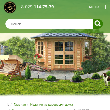
8-029
114-75-79
Главная
Изделия из дерева для дома