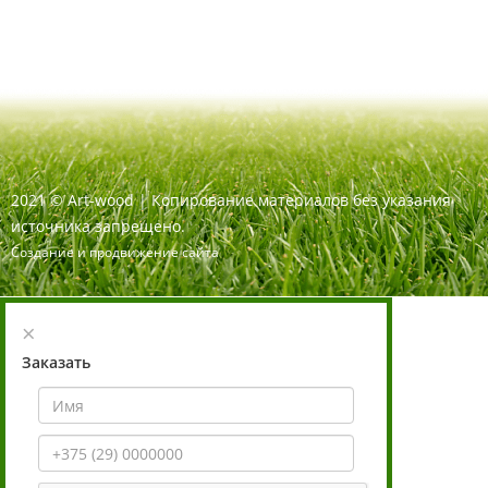
2021
©
Art-wood |
Копирование материалов без указания
источника запрещено.
Создание и продвижение сайта
×
Заказать