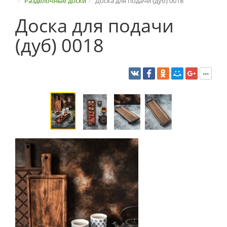
Разделочные доски
Доска для подачи (дуб) 0018
Доска для подачи
(дуб) 0018