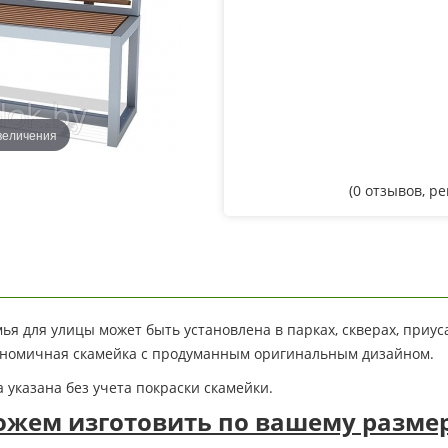
величения
(
0
отзывов, р
ья для улицы может быть установлена в парках, скверах, приуса
ономичная скамейка с продуманным оригинальным дизайном.
 указана без учета покраски скамейки.
жем изготовить по вашему размеру