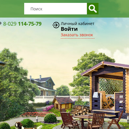
8-029
114-75-79
Личный кабинет
Войти
Заказать звонок