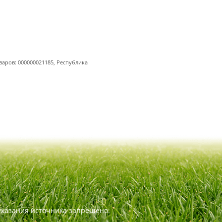
варов: 000000021185, Республика
указания источника запрещено.