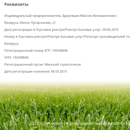
Реквизиты
Индивидуальный предприниматель Здоровцов Максим Вениаминович
Беларусь Минск Профсоюзая, 21
Дата регистрации в Торговом реестре/Реестре бытовых услуг: 09.06.2015
Номер в Торговом реестре/Реестре бытовых услуг/Регистре производителей то
Беларусь
Регистрационный номер ЕГР: 192438646
УНП: 192438646
Регистрационный орган: Минский горисполком
Дата регистрации компании: 06.03.2015
2021
©
Art-wood |
Копирование материалов без 