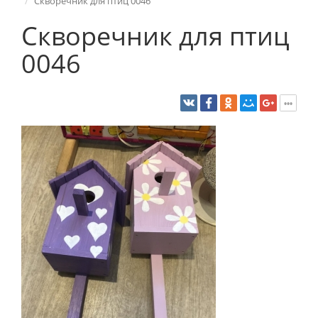
Скворечник для птиц 0046
Скворечник для птиц
0046