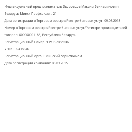
Индивидуальный предприниматель Здоровцов Максим Вениаминович
Беларусь Минск Профсоюзая, 21
Дата регистрации в Торговом реестре/Реестре бытовых услуг: 09.06.2015
Номер в Торговом реестре/Реестре бытовых услуг/Регистре производителей
товаров: 000000021185, Республика Беларусь
Регистрационный номер ЕГР: 192438646
УНП: 192438646
Регистрационный орган: Минский горисполком
Дата регистрации компании: 06.03.2015