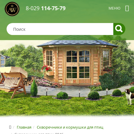
8-029
114-75-79
Главная
Скворечники и кормушки для птиц