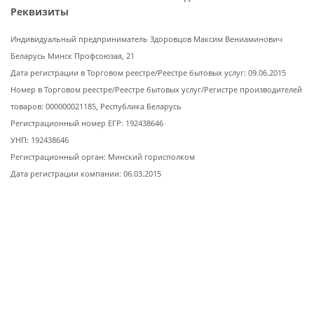
Реквизиты
Индивидуальный предприниматель Здоровцов Максим Вениаминович
Беларусь Минск Профсоюзая, 21
Дата регистрации в Торговом реестре/Реестре бытовых услуг: 09.06.2015
Номер в Торговом реестре/Реестре бытовых услуг/Регистре производителей
товаров: 000000021185, Республика Беларусь
Регистрационный номер ЕГР: 192438646
УНП: 192438646
Регистрационный орган: Минский горисполком
Дата регистрации компании: 06.03.2015