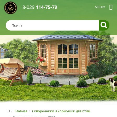
8-029
114-75-79
Главная
Скворечники и кормушки для птиц