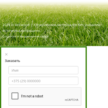
2021
©
Art-wood |
Копирование материалов без указания
источника запрещено.
Создание и продвижение сайта
×
Заказать