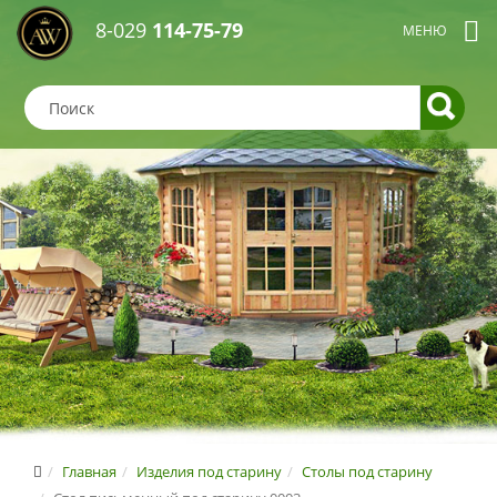
8-029
114-75-79
Главная
Изделия под старину
Столы под старину