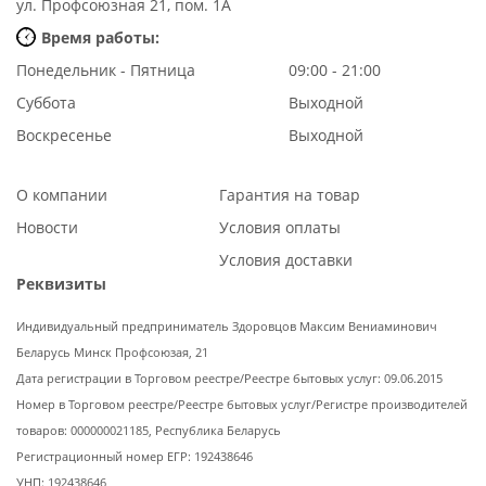
ул. Профсоюзная 21, пом. 1А
Время работы:
Понедельник - Пятница
09:00 - 21:00
Суббота
Выходной
Воскресенье
Выходной
О компании
Гарантия на товар
Новости
Условия оплаты
Условия доставки
Реквизиты
Индивидуальный предприниматель Здоровцов Максим Вениаминович
Беларусь Минск Профсоюзая, 21
Дата регистрации в Торговом реестре/Реестре бытовых услуг: 09.06.2015
Номер в Торговом реестре/Реестре бытовых услуг/Регистре производителей
товаров: 000000021185, Республика Беларусь
Регистрационный номер ЕГР: 192438646
УНП: 192438646