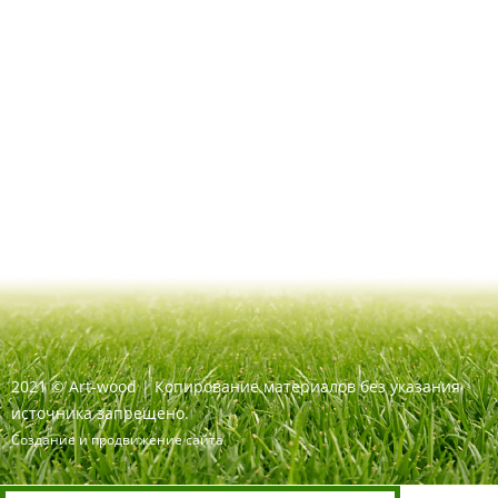
2021
©
Art-wood |
Копирование материалов без указания
источника запрещено.
Создание и продвижение сайта