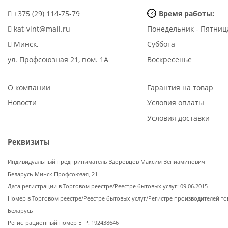
+375 (29) 114-75-79
Время работы:
kat-vint@mail.ru
Понедельник - Пятниц
Минск,
Суббота
ул. Профсоюзная 21, пом. 1А
Воскресенье
О компании
Гарантия на товар
Новости
Условия оплаты
Условия доставки
Реквизиты
Индивидуальный предприниматель Здоровцов Максим Вениаминович
Беларусь Минск Профсоюзая, 21
Дата регистрации в Торговом реестре/Реестре бытовых услуг: 09.06.2015
Номер в Торговом реестре/Реестре бытовых услуг/Регистре производителей то
Беларусь
Регистрационный номер ЕГР: 192438646