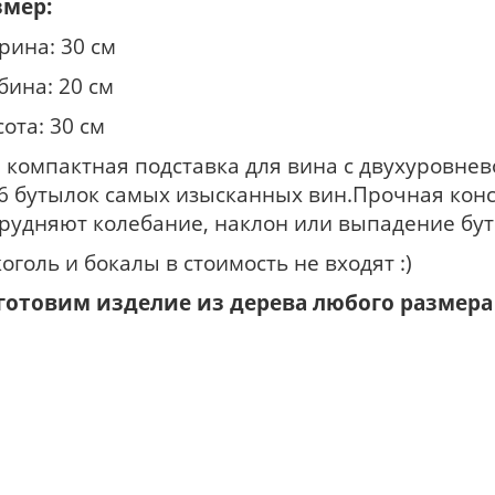
змер:
рина: 30 см
бина: 20 см
ота: 30 см
 компактная подставка для вина с двухуровне
 6 бутылок самых изысканных вин.Прочная кон
трудняют колебание, наклон или выпадение бут
оголь и бокалы в стоимость не входят :)
готовим изделие из дерева любого размера