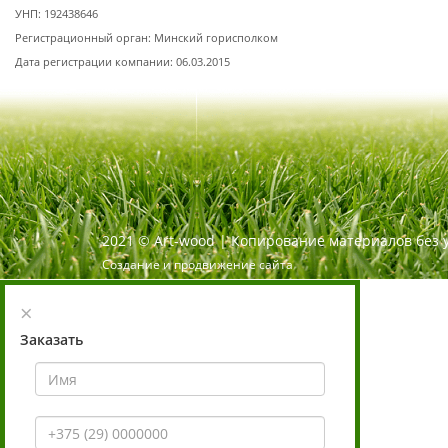
УНП: 192438646
Регистрационный орган: Минский горисполком
Дата регистрации компании: 06.03.2015
2021
©
Art-wood |
Копирование материалов без 
Создание и продвижение сайта
×
Заказать