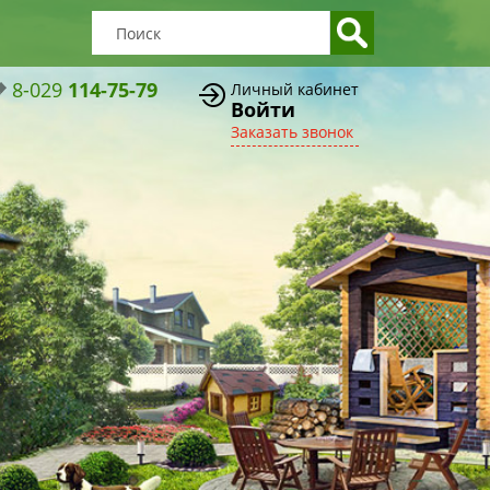
8-029
114-75-79
Личный кабинет
Войти
Заказать звонок