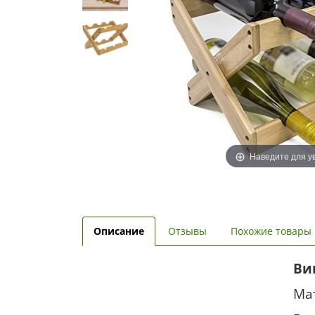
Наведите для у
Описание
Отзывы
Похожие товары
Ви
Ма