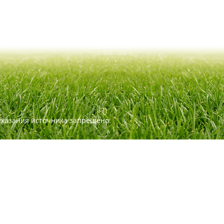
указания источника запрещено.