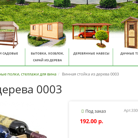
И САДОВЫЕ
БЫТОВКА, ХОЗБЛОК,
ДЕРЕВЯННЫЕ НАВЕСЫ
ДАЧНЫЕ Т
САРАЙ ИЗ ДЕРЕВА
ые полки, стеллажи для вина
Винная стойка из дерева 0003
дерева 0003
Арт.33
Под заказ
192.00 p.