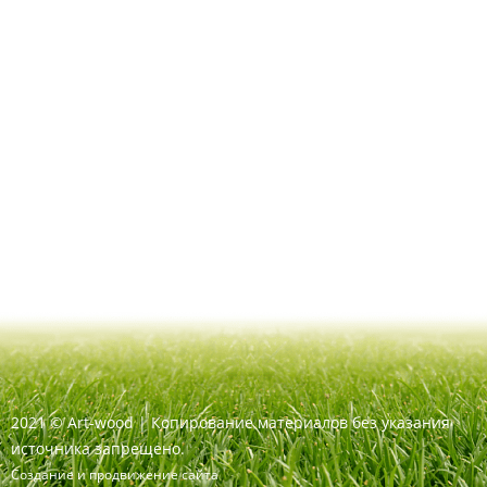
2021
©
Art-wood |
Копирование материалов без указания
источника запрещено.
Создание и продвижение сайта