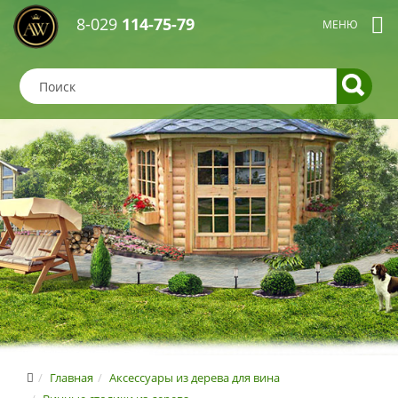
8-029
114-75-79
Главная
Аксессуары из дерева для вина