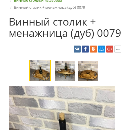
Винные столики из дерева
Винный столик + менажница (дуб) 0079
Винный столик +
менажница (дуб) 0079