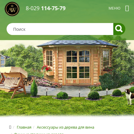
8-029
114-75-79
Главная
Аксессуары из дерева для вина