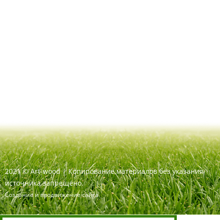
2021
©
Art-wood |
Копирование материалов без указания
источника запрещено.
Создание и продвижение сайта