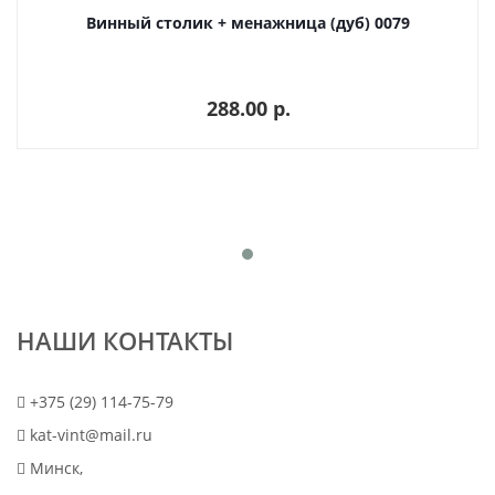
Винный столик + менажница (дуб) 0079
288.00 p.
НАШИ КОНТАКТЫ
+375 (29) 114-75-79
kat-vint@mail.ru
Минск,