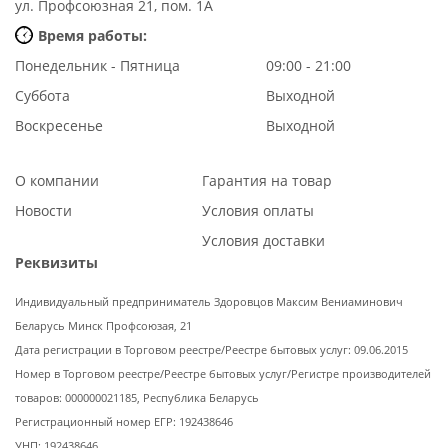
ул. Профсоюзная 21, пом. 1А
Время работы:
Понедельник - Пятница
09:00 - 21:00
Суббота
Выходной
Воскресенье
Выходной
О компании
Гарантия на товар
Новости
Условия оплаты
Условия доставки
Реквизиты
Индивидуальный предприниматель Здоровцов Максим Вениаминович
Беларусь Минск Профсоюзая, 21
Дата регистрации в Торговом реестре/Реестре бытовых услуг: 09.06.2015
Номер в Торговом реестре/Реестре бытовых услуг/Регистре производителей
товаров: 000000021185, Республика Беларусь
Регистрационный номер ЕГР: 192438646
УНП: 192438646