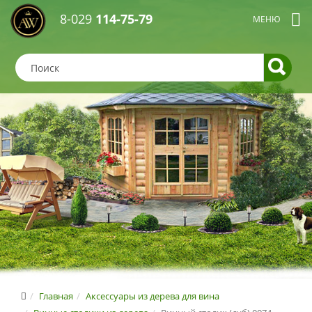
8-029
114-75-79
Главная
Аксессуары из дерева для вина