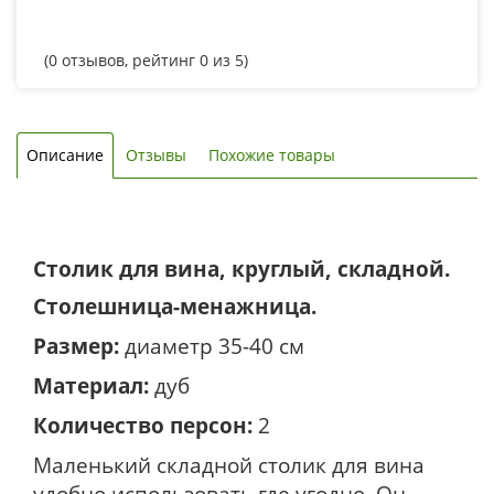
(
0
отзывов, рейтинг
0
из 5)
Описание
Отзывы
Похожие товары
Столик для вина, круглый, складной.
Столешница-менажница.
Размер:
диаметр 35-40 см
Материал:
дуб
Количество персон:
2
Маленький складной столик для вина
удобно использовать где угодно. Он