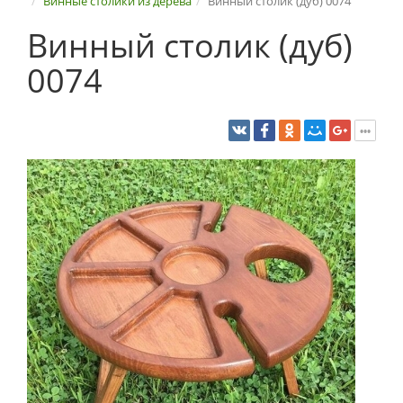
Винные столики из дерева
Винный столик (дуб) 0074
Винный столик (дуб)
0074