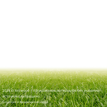
2021
©
Art-wood |
Копирование материалов без указания
источника запрещено.
Создание и продвижение сайта