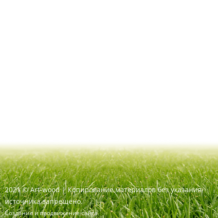
2021
©
Art-wood |
Копирование материалов без указания
источника запрещено.
Создание и продвижение сайта