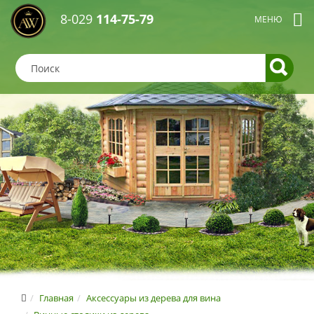
8-029
114-75-79
Главная
Аксессуары из дерева для вина