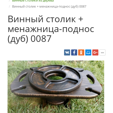
Винные столики из дерева
Винный столик + менажница-поднос (дуб) 0087
Винный столик +
менажница-поднос
(дуб) 0087