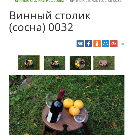
Винные столики из дерева
Винный столик (сосна) 0032
Винный столик
(сосна) 0032