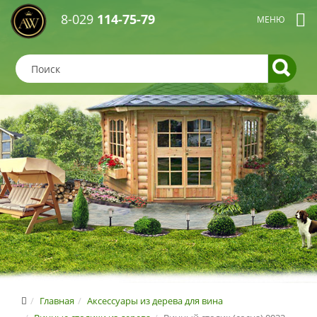
8-029
114-75-79
Главная
Аксессуары из дерева для вина