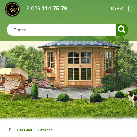
8-029
114-75-79
Главная
Каталог