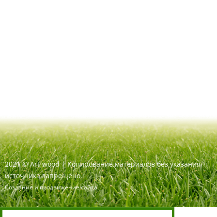
2021
©
Art-wood |
Копирование материалов без указания
источника запрещено.
Создание и продвижение сайта