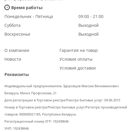
Время работы:
Понедельник - Пятница
09:00 - 21:00
Суббота
Выходной
Воскресенье
Выходной
О компании
Гарантия на товар
Новости
Условия оплаты
Условия доставки
Реквизиты
Индивидуальный предприниматель Здоровцов Максим Вениаминович
Беларусь Минск Профсоюзая, 21
Дата регистрации в Торговом реестре/Реестре бытовых услуг: 09.06.2015
Номер в Торговом реестре/Реестре бытовых услуг/Регистре производителей
товаров: 000000021185, Республика Беларусь
Регистрационный номер ЕГР: 192438646
УНП: 192438646