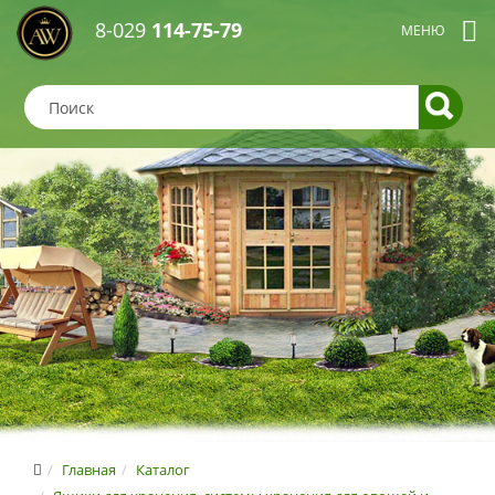
8-029
114-75-79
Главная
Каталог