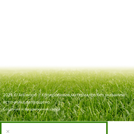
2021
©
Art-wood |
Копирование материалов без указания
источника запрещено.
Создание и продвижение сайта
×