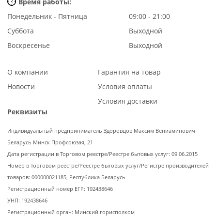
Время работы:
Понедельник - Пятница
09:00 - 21:00
Суббота
Выходной
Воскресенье
Выходной
О компании
Гарантия на товар
Новости
Условия оплаты
Условия доставки
Реквизиты
Индивидуальный предприниматель Здоровцов Максим Вениаминович
Беларусь Минск Профсоюзая, 21
Дата регистрации в Торговом реестре/Реестре бытовых услуг: 09.06.2015
Номер в Торговом реестре/Реестре бытовых услуг/Регистре производителей
товаров: 000000021185, Республика Беларусь
Регистрационный номер ЕГР: 192438646
УНП: 192438646
Регистрационный орган: Минский горисполком