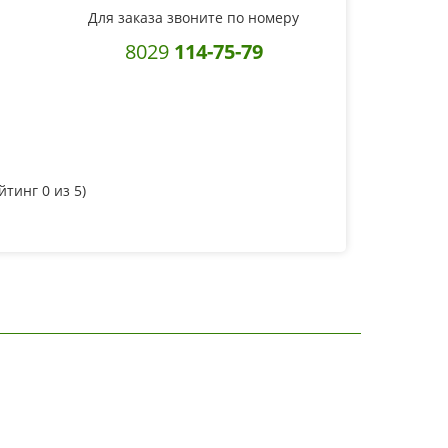
Для заказа звоните по номеру
8029
114-75-79
ейтинг
0
из 5)