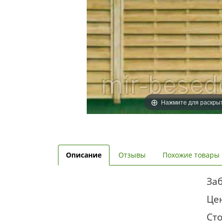
Нажмите для раскры
Описание
Отзывы
Похожие товары
Заб
Цен
Сто