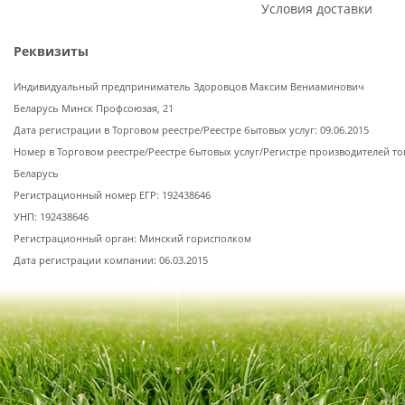
Условия доставки
Реквизиты
Индивидуальный предприниматель Здоровцов Максим Вениаминович
Беларусь Минск Профсоюзая, 21
Дата регистрации в Торговом реестре/Реестре бытовых услуг: 09.06.2015
Номер в Торговом реестре/Реестре бытовых услуг/Регистре производителей то
Беларусь
Регистрационный номер ЕГР: 192438646
УНП: 192438646
Регистрационный орган: Минский горисполком
Дата регистрации компании: 06.03.2015