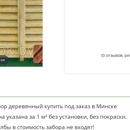
(
0
отзывов, р
тия
ор деревянный купить под заказ в Минске
а указана за 1 м² без установки, без покраски.
лбы в стоимость забора не входят!