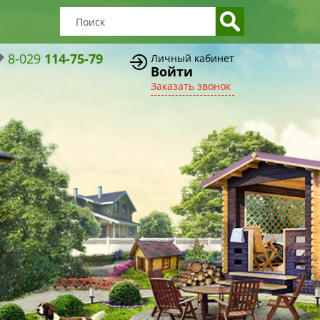
8-029
114-75-79
Личный кабинет
Войти
Заказать звонок