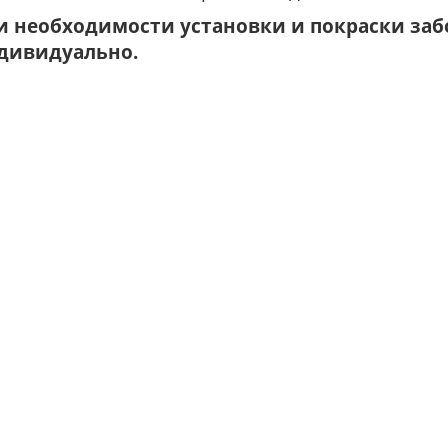
и необходимости установки и покраски забо
дивидуально.