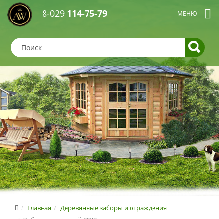
8-029
114-75-79
Главная
Деревянные заборы и ограждения