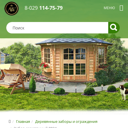
8-029
114-75-79
Главная
Деревянные заборы и ограждения