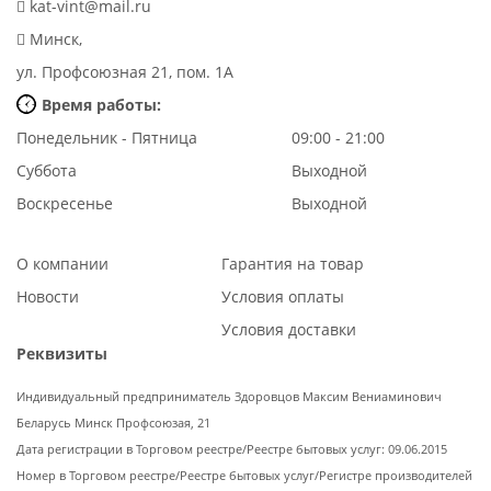
kat-vint@mail.ru
Минск,
ул. Профсоюзная 21, пом. 1А
Время работы:
Понедельник - Пятница
09:00 - 21:00
Суббота
Выходной
Воскресенье
Выходной
О компании
Гарантия на товар
Новости
Условия оплаты
Условия доставки
Реквизиты
Индивидуальный предприниматель Здоровцов Максим Вениаминович
Беларусь Минск Профсоюзая, 21
Дата регистрации в Торговом реестре/Реестре бытовых услуг: 09.06.2015
Номер в Торговом реестре/Реестре бытовых услуг/Регистре производителей