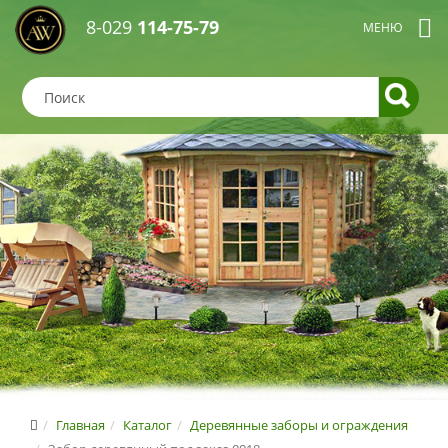
8-029
114-75-79
Главная
Каталог
Деревянные заборы и ограждения