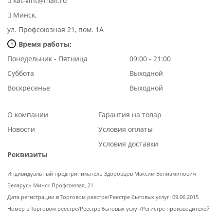
kat-vint@mail.ru
Минск,
ул. Профсоюзная 21, пом. 1А
Время работы:
Понедельник - Пятница
09:00 - 21:00
Суббота
Выходной
Воскресенье
Выходной
О компании
Гарантия на товар
Новости
Условия оплаты
Условия доставки
Реквизиты
Индивидуальный предприниматель Здоровцов Максим Вениаминович
Беларусь Минск Профсоюзая, 21
Дата регистрации в Торговом реестре/Реестре бытовых услуг: 09.06.2015
Номер в Торговом реестре/Реестре бытовых услуг/Регистре производителей