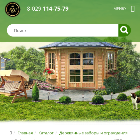
8-029
114-75-79
Главная
Каталог
Деревянные заборы и ограждения