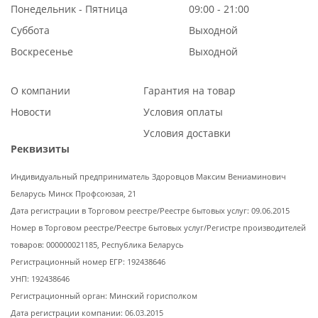
Понедельник - Пятница
09:00 - 21:00
Суббота
Выходной
Воскресенье
Выходной
О компании
Гарантия на товар
Новости
Условия оплаты
Условия доставки
Реквизиты
Индивидуальный предприниматель Здоровцов Максим Вениаминович
Беларусь Минск Профсоюзая, 21
Дата регистрации в Торговом реестре/Реестре бытовых услуг: 09.06.2015
Номер в Торговом реестре/Реестре бытовых услуг/Регистре производителей
товаров: 000000021185, Республика Беларусь
Регистрационный номер ЕГР: 192438646
УНП: 192438646
Регистрационный орган: Минский горисполком
Дата регистрации компании: 06.03.2015