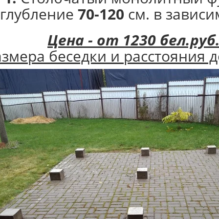
аглубление
70-120
см. в зависи
Цена - от 1230 бел.руб
азмера беседки и расстояния д