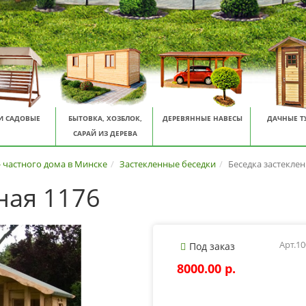
И САДОВЫЕ
БЫТОВКА, ХОЗБЛОК,
ДЕРЕВЯННЫЕ НАВЕСЫ
ДАЧНЫЕ Т
САРАЙ ИЗ ДЕРЕВА
- частного дома в Минске
Застекленные беседки
Беседка застеклен
ная 1176
Арт.1
Под заказ
8000.00 p.