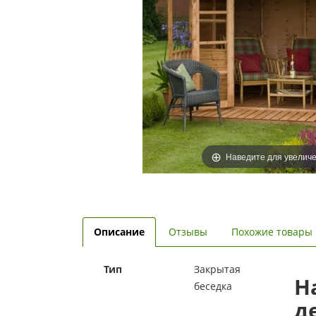
Наведите для увелич
Описание
Отзывы
Похожие товары
Тип
Закрытая
Н
беседка
д