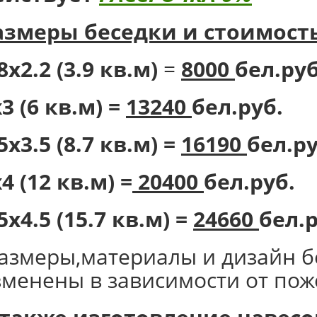
азмеры беседки и стоимость
8х2.2 (3.9 кв.м)
=
8000
бел.руб
3 (6 кв.м) =
13240
бел.руб.
5х3.5 (8.7 кв.м) =
16190
бел.ру
4 (12 кв.м) =
20400
бел.руб.
5х4.5 (15.7 кв.м) =
24660
бел.р
размеры,материалы и дизайн б
зменены в зависимости от пож