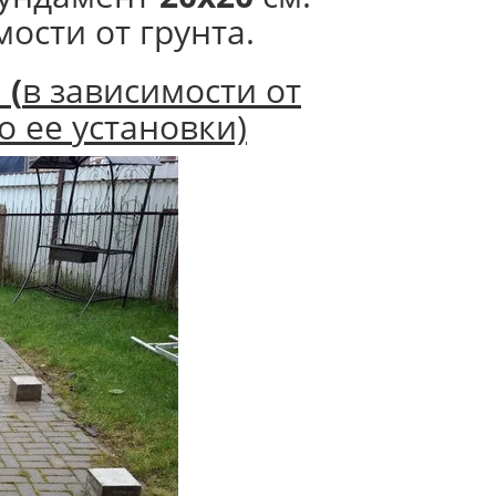
мости от грунта.
.
(
в зависимости от
о ее установки)