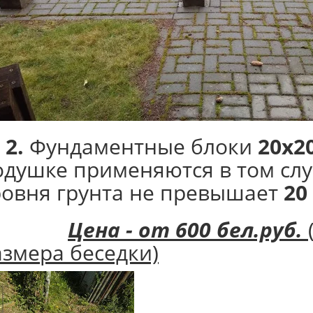
 2.
Фундаментные блоки
20х2
одушке применяются в том слу
ровня грунта не превышает
20
Цена - от 600 бел.руб.
азмера беседки)