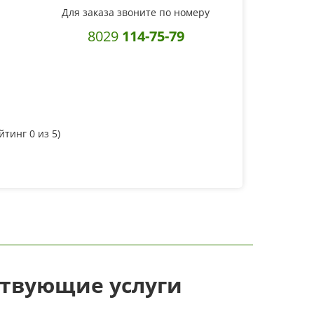
Для заказа звоните по номеру
8029
114-75-79
ейтинг
0
из 5)
ствующие услуги