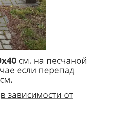
0х40
см. на песчаной
чае если перепад
см.
(в зависимости от