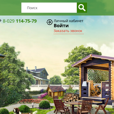
8-029
114-75-79
Личный кабинет
Войти
Заказать звонок