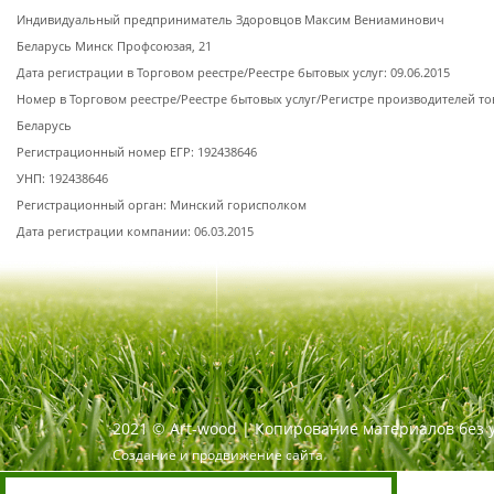
Индивидуальный предприниматель Здоровцов Максим Вениаминович
Беларусь Минск Профсоюзая, 21
Дата регистрации в Торговом реестре/Реестре бытовых услуг: 09.06.2015
Номер в Торговом реестре/Реестре бытовых услуг/Регистре производителей то
Беларусь
Регистрационный номер ЕГР: 192438646
УНП: 192438646
Регистрационный орган: Минский горисполком
Дата регистрации компании: 06.03.2015
2021
©
Art-wood |
Копирование материалов без 
Создание и продвижение сайта