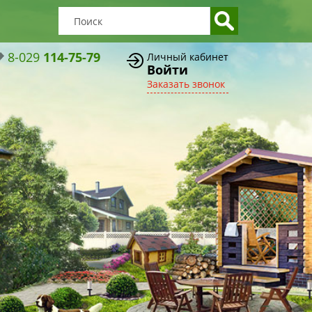
8-029
114-75-79
Личный кабинет
Войти
Заказать звонок