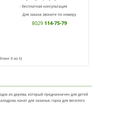
- бесплатная консультация
Для заказа звоните по номеру
8029
114-75-79
ейтинг
0
из 5)
док из дерева, который предназначен для детей
лодром, канат для лазанья, горка для веселого