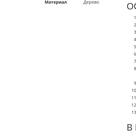
Материал
Дерево
О
В