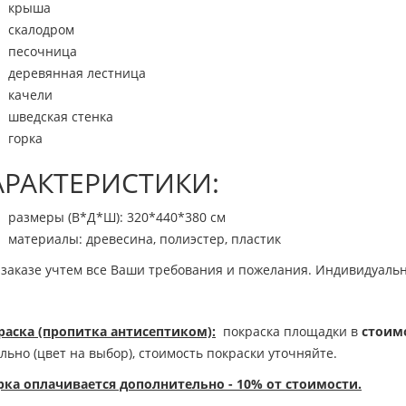
крыша
скалодром
песочница
деревянная лестница
качели
шведская стенка
горка
АРАКТЕРИСТИКИ:
размеры (В*Д*Ш): 320*440*380 см
материалы: древесина, полиэстер, пластик
заказе учтем все Ваши требования и пожелания. Индивидуальн
раска (пропитка антисептиком):
покраска площадки в
стоим
льно (цвет на выбор), стоимость покраски уточняйте.
рка оплачивается дополнительно - 10% от стоимости.