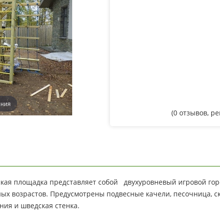
ения
(
0
отзывов, р
кая площадка представляет собой двухуровневый игровой горо
ых возрастов. Предусмотрены подвесные качели, песочница, ска
ния и шведская стенка.