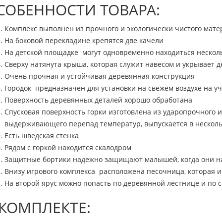
СОБЕННОСТИ ТОВАРА:
Комплекс выполнен из прочного и экологически чистого мате
На боковой перекладине крепятся две качели
На детской площадке могут одновременно находиться нескол
Сверху натянута крыша, которая служит навесом и укрывает д
Очень прочная и устойчивая деревянная конструкция
Городок предназначен для установки на свежем воздухе на у
Поверхность деревянных деталей хорошо обработана
Спусковая поверхность горки изготовлена из ударопрочного и
выдерживающего перепад температур, выпускается в нескол
Есть шведская стенка
Рядом с горкой находится скалодром
Защитные бортики надежно защищают малышей, когда они на
Внизу игрового комплекса расположена песочница, которая 
На второй ярус можно попасть по деревянной лестнице и по 
 КОМПЛЕКТЕ: