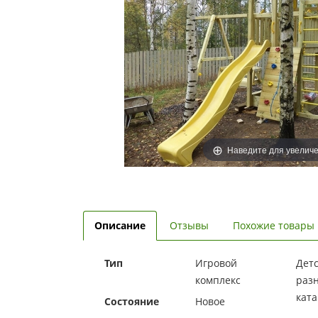
Наведите для увелич
Описание
Отзывы
Похожие товары
Тип
Игровой
Детс
комплекс
разн
ката
Состояние
Новое