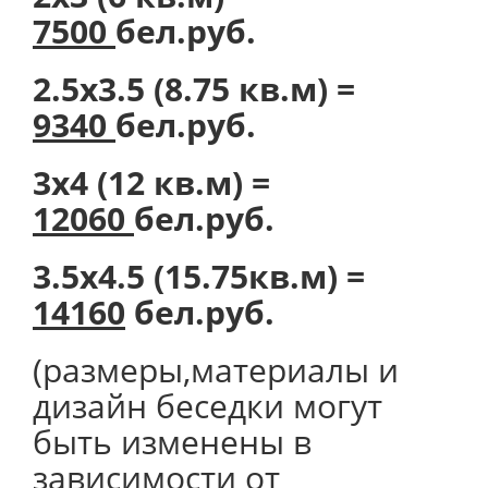
7500
бел.руб.
2.5х3.5 (8.75 кв.м) =
9340
бел.руб.
3х4 (12 кв.м) =
12060
бел.руб.
3.5х4.5 (15.75кв.м) =
14160
бел.руб.
(размеры,материалы и
дизайн беседки могут
быть изменены в
зависимости от