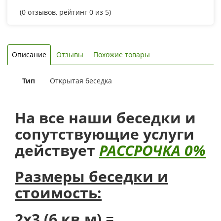
(
0
отзывов, рейтинг
0
из 5)
Описание
Отзывы
Похожие товары
Тип
Открытая беседка
На все наши беседки и
сопутствующие услуги
действует
РАССРОЧКА 0%
Размеры беседки и
стоимость:
2х3 (6 кв.м)
=