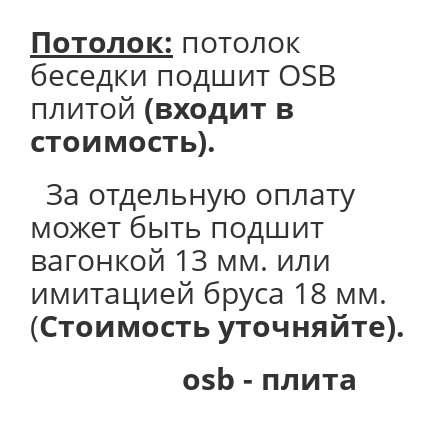
Потолок
:
потолок
беседки подшит OSB
плитой
(входит в
стоимость).
За отдельную оплату
может быть подшит
вагонкой 13 мм. или
имитацией бруса 18 мм.
(
Стоимость уточняйте).
osb - плита