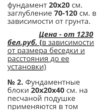
фундамент
20х20
см.
заглубление
70-120
см. в
зависимости от грунта.
Цена - от 1230
бел.руб.
(
в зависимости
от размера беседки и
расстояния до ее
установки)
№ 2.
Фундаментные
блоки
20х20х40
см. на
песчаной подушке
применяются в том