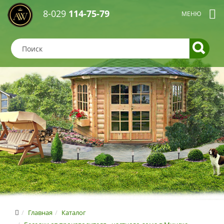
8-029
114-75-79
Главная
Каталог