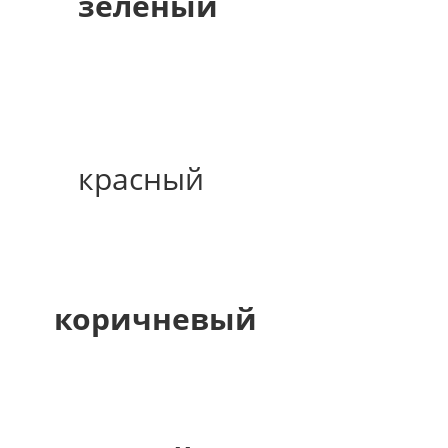
зеленый
красный
коричневый