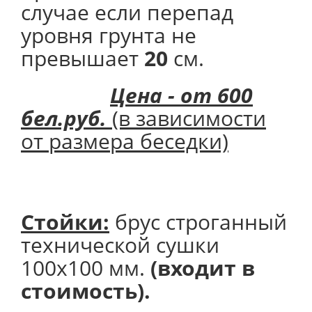
случае если перепад
уровня грунта не
превышает
20
см.
Цена - от 600
бел.руб.
(в зависимости
от размера беседки)
Стойки:
брус строганный
технической сушки
100х100 мм.
(входит в
стоимость).