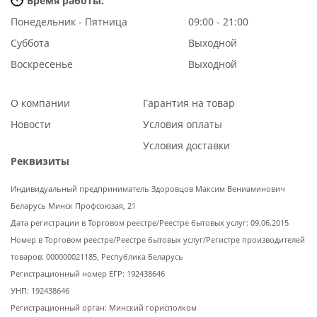
Время работы:
Понедельник - Пятница
09:00 - 21:00
Суббота
Выходной
Воскресенье
Выходной
О компании
Гарантия на товар
Новости
Условия оплаты
Условия доставки
Реквизиты
Индивидуальный предприниматель Здоровцов Максим Вениаминович
Беларусь Минск Профсоюзая, 21
Дата регистрации в Торговом реестре/Реестре бытовых услуг: 09.06.2015
Номер в Торговом реестре/Реестре бытовых услуг/Регистре производителей
товаров: 000000021185, Республика Беларусь
Регистрационный номер ЕГР: 192438646
УНП: 192438646
Регистрационный орган: Минский горисполком