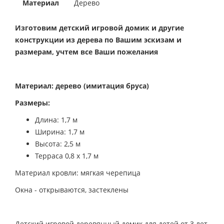
Материал
Дерево
Изготовим детский игровой домик и другие
конструкции из дерева по Вашим эскизам и
размерам, учтем все Ваши пожелания
Материал: дерево (имитация бруса)
Размеры:
Длина: 1,7 м
Ширина: 1,7 м
Высота: 2,5 м
Терраса 0,8 х 1,7 м
Материал кровли: мягкая черепица
Окна - открываются, застеклены
Детский игровой деревянный домик для детей от 3 лет.