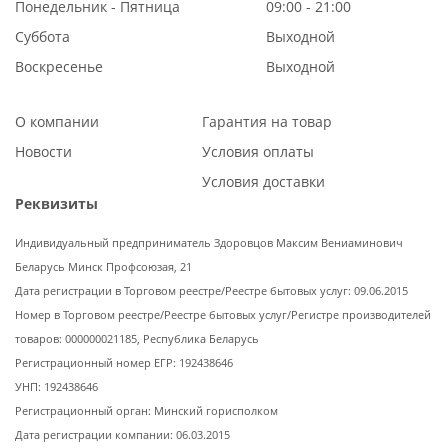
Понедельник - Пятница
09:00 - 21:00
Суббота
Выходной
Воскресенье
Выходной
О компании
Гарантия на товар
Новости
Условия оплаты
Условия доставки
Реквизиты
Индивидуальный предприниматель Здоровцов Максим Вениаминович
Беларусь Минск Профсоюзая, 21
Дата регистрации в Торговом реестре/Реестре бытовых услуг: 09.06.2015
Номер в Торговом реестре/Реестре бытовых услуг/Регистре производителей
товаров: 000000021185, Республика Беларусь
Регистрационный номер ЕГР: 192438646
УНП: 192438646
Регистрационный орган: Минский горисполком
Дата регистрации компании: 06.03.2015