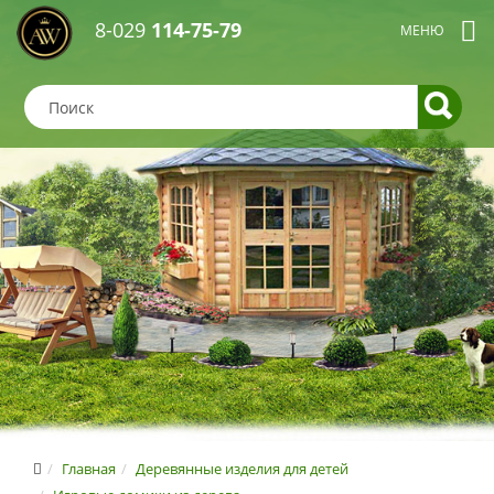
8-029
114-75-79
Главная
Деревянные изделия для детей