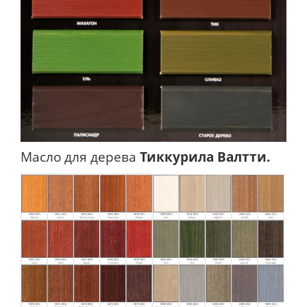
Масло для дерева
Тиккурила Валтти.