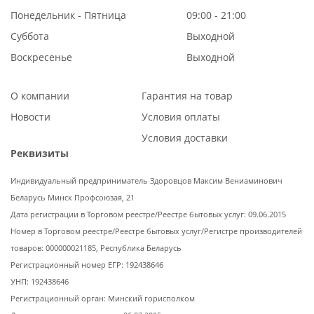
Понедельник - Пятница
09:00 - 21:00
Суббота
Выходной
Воскресенье
Выходной
О компании
Гарантия на товар
Новости
Условия оплаты
Условия доставки
Реквизиты
Индивидуальный предприниматель Здоровцов Максим Вениаминович
Беларусь Минск Профсоюзая, 21
Дата регистрации в Торговом реестре/Реестре бытовых услуг: 09.06.2015
Номер в Торговом реестре/Реестре бытовых услуг/Регистре производителей
товаров: 000000021185, Республика Беларусь
Регистрационный номер ЕГР: 192438646
УНП: 192438646
Регистрационный орган: Минский горисполком