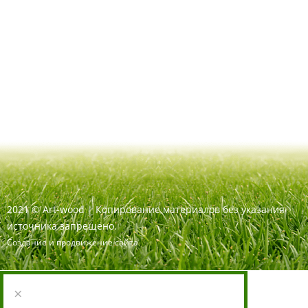
2021
©
Art-wood |
Копирование материалов без указания
источника запрещено.
Создание и продвижение сайта
×