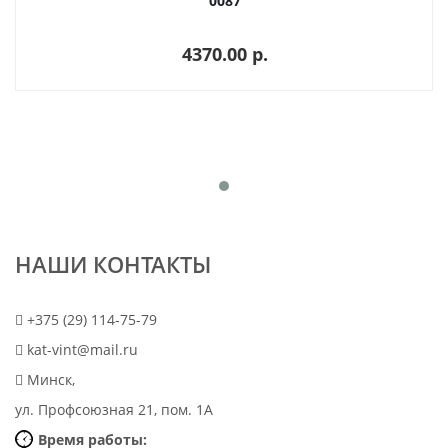
0087
4370.00 p.
НАШИ КОНТАКТЫ
+375 (29) 114-75-79
kat-vint@mail.ru
Минск,
ул. Профсоюзная 21, пом. 1А
Время работы: