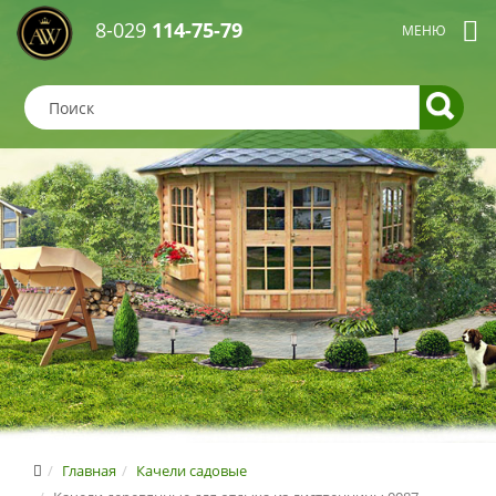
8-029
114-75-79
Главная
Качели садовые