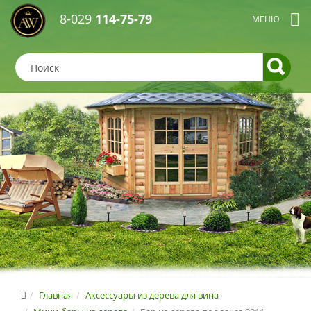
8-029
114-75-79
Главная
Аксессуары из дерева для вина