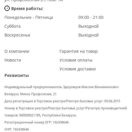
Время работы:
Понедельник - Пятница
09:00 - 21:00
Суббота
Выходной
Воскресенье
Выходной
О компании
Гарантия на товар
Новости
Условия оплаты
Условия доставки
Реквизиты
Индивидуальный предприниматель Здоровцов Максим Вениаминович
Беларусь Минск Профсоюзая, 21
Дата регистрации в Торговом реестре/Реестре бытовых услуг: 09.06.2015
Номер в Торговом реестре/Реестре бытовых услуг/Регистре производителей
товаров: 000000021185, Республика Беларусь
Регистрационный номер ЕГР: 192438646
УНП: 192438646