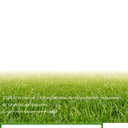
2021
©
Art-wood |
Копирование материалов без указания
источника запрещено.
Создание и продвижение сайта