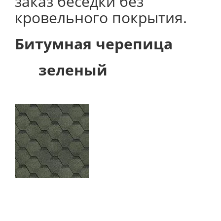
заказ беседки без
кровельного покрытия.
Битумная черепица
зеленый