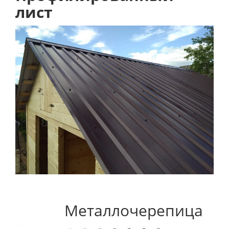
лист
Металлочерепица