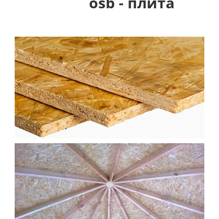
osb - плита