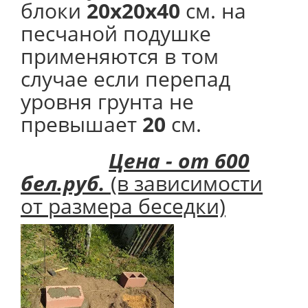
блоки
20х20х40
см. на
песчаной подушке
применяются в том
случае если перепад
уровня грунта не
превышает
20
см.
Цена - от 600
бел.руб.
(в зависимости
от размера беседки)