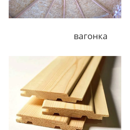
вагонка