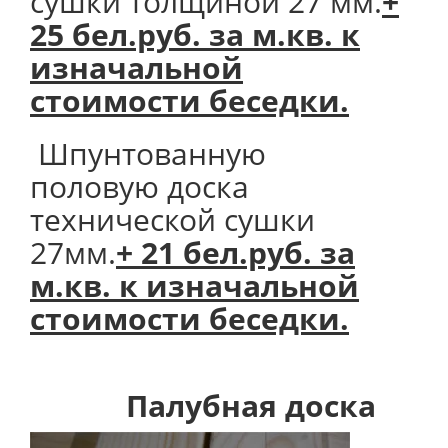
сушки толщиной 27 мм.
+
25 бел.руб. за м.кв. к
изначальной
стоимости беседки.
Шпунтованную
половую доска
технической сушки
27мм.
+ 21 бел.руб. за
м.кв. к изначальной
стоимости беседки.
Палубная доска