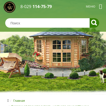
8-029
114-75-79
Главная